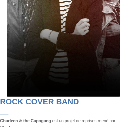
ROCK COVER BAND
Charleen & the Capogang
est un projet de reprises mené par